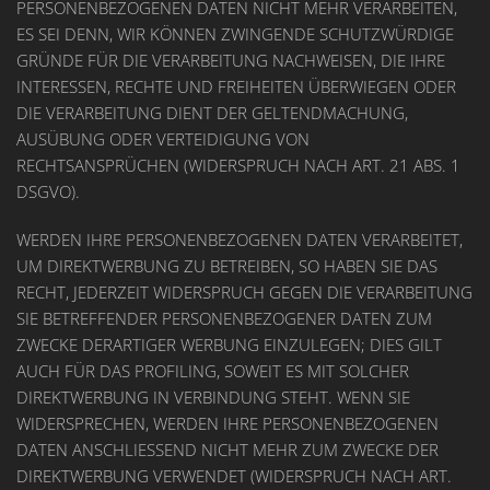
PERSONENBEZOGENEN DATEN NICHT MEHR VERARBEITEN,
ES SEI DENN, WIR KÖNNEN ZWINGENDE SCHUTZWÜRDIGE
GRÜNDE FÜR DIE VERARBEITUNG NACHWEISEN, DIE IHRE
INTERESSEN, RECHTE UND FREIHEITEN ÜBERWIEGEN ODER
DIE VERARBEITUNG DIENT DER GELTENDMACHUNG,
AUSÜBUNG ODER VERTEIDIGUNG VON
RECHTSANSPRÜCHEN (WIDERSPRUCH NACH ART. 21 ABS. 1
DSGVO).
WERDEN IHRE PERSONENBEZOGENEN DATEN VERARBEITET,
UM DIREKTWERBUNG ZU BETREIBEN, SO HABEN SIE DAS
RECHT, JEDERZEIT WIDERSPRUCH GEGEN DIE VERARBEITUNG
SIE BETREFFENDER PERSONENBEZOGENER DATEN ZUM
ZWECKE DERARTIGER WERBUNG EINZULEGEN; DIES GILT
AUCH FÜR DAS PROFILING, SOWEIT ES MIT SOLCHER
DIREKTWERBUNG IN VERBINDUNG STEHT. WENN SIE
WIDERSPRECHEN, WERDEN IHRE PERSONENBEZOGENEN
DATEN ANSCHLIESSEND NICHT MEHR ZUM ZWECKE DER
DIREKTWERBUNG VERWENDET (WIDERSPRUCH NACH ART.