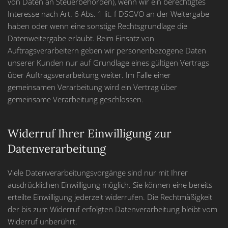
von Daten an Steuerbehörden), wenn wir ein berechtigtes
Interesse nach Art. 6 Abs. 1 lit. f DSGVO an der Weitergabe
haben oder wenn eine sonstige Rechtsgrundlage die
Datenweitergabe erlaubt. Beim Einsatz von
Auftragsverarbeitern geben wir personenbezogene Daten
unserer Kunden nur auf Grundlage eines gültigen Vertrags
über Auftragsverarbeitung weiter. Im Falle einer
gemeinsamen Verarbeitung wird ein Vertrag über
gemeinsame Verarbeitung geschlossen.
Widerruf Ihrer Einwilligung zur
Datenverarbeitung
Viele Datenverarbeitungsvorgänge sind nur mit Ihrer
ausdrücklichen Einwilligung möglich. Sie können eine bereits
erteilte Einwilligung jederzeit widerrufen. Die Rechtmäßigkeit
der bis zum Widerruf erfolgten Datenverarbeitung bleibt vom
Widerruf unberührt.