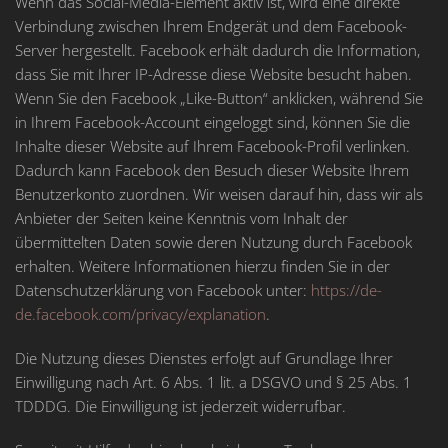
Wenn das Social-Media-Element aktiv ist, wird eine direkte
Verbindung zwischen Ihrem Endgerät und dem Facebook-
Server hergestellt. Facebook erhält dadurch die Information,
dass Sie mit Ihrer IP-Adresse diese Website besucht haben.
Wenn Sie den Facebook „Like-Button“ anklicken, während Sie
in Ihrem Facebook-Account eingeloggt sind, können Sie die
Inhalte dieser Website auf Ihrem Facebook-Profil verlinken.
Dadurch kann Facebook den Besuch dieser Website Ihrem
Benutzerkonto zuordnen. Wir weisen darauf hin, dass wir als
Anbieter der Seiten keine Kenntnis vom Inhalt der
übermittelten Daten sowie deren Nutzung durch Facebook
erhalten. Weitere Informationen hierzu finden Sie in der
Datenschutzerklärung von Facebook unter:
https://de-
de.facebook.com/privacy/explanation
.
Die Nutzung dieses Dienstes erfolgt auf Grundlage Ihrer
Einwilligung nach Art. 6 Abs. 1 lit. a DSGVO und § 25 Abs. 1
TDDDG. Die Einwilligung ist jederzeit widerrufbar.